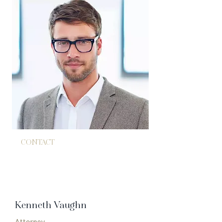
CONTACT
555.555.5557
ken@website.com
Kenneth Vaughn