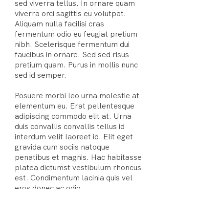
sed viverra tellus. In ornare quam
viverra orci sagittis eu volutpat.
Aliquam nulla facilisi cras
fermentum odio eu feugiat pretium
nibh. Scelerisque fermentum dui
faucibus in ornare. Sed sed risus
pretium quam. Purus in mollis nunc
sed id semper.
Posuere morbi leo urna molestie at
elementum eu. Erat pellentesque
adipiscing commodo elit at. Urna
duis convallis convallis tellus id
interdum velit laoreet id. Elit eget
gravida cum sociis natoque
penatibus et magnis. Hac habitasse
platea dictumst vestibulum rhoncus
est. Condimentum lacinia quis vel
eros donec ac odio.