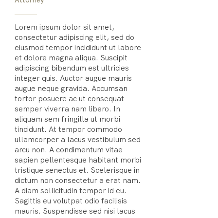
Attorney
Lorem ipsum dolor sit amet,
consectetur adipiscing elit, sed do
eiusmod tempor incididunt ut labore
et dolore magna aliqua. Suscipit
adipiscing bibendum est ultricies
integer quis. Auctor augue mauris
augue neque gravida. Accumsan
tortor posuere ac ut consequat
semper viverra nam libero. In
aliquam sem fringilla ut morbi
tincidunt. At tempor commodo
ullamcorper a lacus vestibulum sed
arcu non. A condimentum vitae
sapien pellentesque habitant morbi
tristique senectus et. Scelerisque in
dictum non consectetur a erat nam.
A diam sollicitudin tempor id eu.
Sagittis eu volutpat odio facilisis
mauris. Suspendisse sed nisi lacus